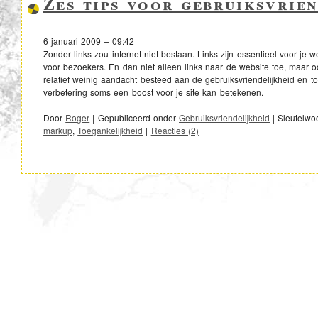
Zes tips voor gebruiksvrien
6 januari 2009 – 09:42
Zonder links zou internet niet bestaan. Links zijn essentieel voor je
voor bezoekers. En dan niet alleen links naar de website toe, maar ook
relatief weinig aandacht besteed aan de gebruiksvriendelijkheid en toe
verbetering soms een boost voor je site kan betekenen.
Door
Roger
|
Gepubliceerd onder
Gebruiksvriendelijkheid
|
Sleutelwo
markup
,
Toegankelijkheid
|
Reacties (2)