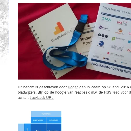
Dit bericht is geschreven door
Roger
, gepubliceerd op
28 april 2016
bladwijzers. Blijf op de hoogte van reacties d.m.v. de
RSS feed voor di
achter:
trackback URL
.