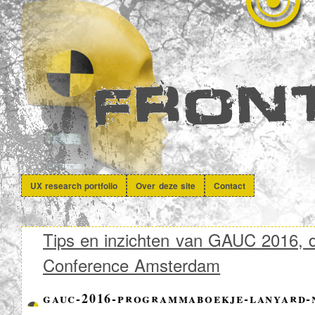
UX research portfolio
Over deze site
Contact
Tips en inzichten van GAUC 2016, 
Conference Amsterdam
gauc-2016-programmaboekje-lanyard-n