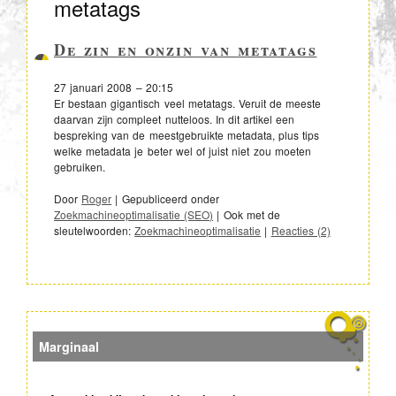
metatags
De zin en onzin van metatags
27 januari 2008 – 20:15
Er bestaan gigantisch veel metatags. Veruit de meeste
daarvan zijn compleet nutteloos. In dit artikel een
bespreking van de meestgebruikte metadata, plus tips
welke metadata je beter wel of juist niet zou moeten
gebruiken.
Door
Roger
|
Gepubliceerd onder
Zoekmachineoptimalisatie (SEO)
|
Ook met de
sleutelwoorden:
Zoekmachineoptimalisatie
|
Reacties (2)
Marginaal