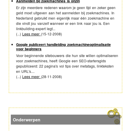
Aanmelden bij zoekmachines is onzin
Er zijn meerdere redenen waarom je geen tijd en zeker geen
geld moet uitgeven aan het aanmelden bij zoekmachines. In
Nederland gebruikt men eigenlijk maar één zoekmachine en
die vindt jou vanzelf wanneer er een link naar jou is. Een
linkbuilding-expert legt...
(...)
Lees meer
(
15-12-2008
)
Google publiceert handleiding zoekmachineoptimalisatie
voor beginners
Voor beginnende sitebouwers die hun site willen optimaliseren
voor zoekmachines, heeft Google een SEO-startersgids
gepubliceerd: 22 pagina's vol tips over metatags, linkteksten
en URL's....
(...)
Lees meer
(
28-11-2008
)
Onderwerpen