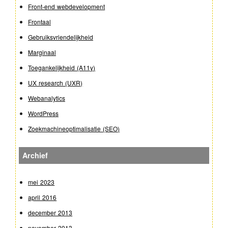
Front-end webdevelopment
Frontaal
Gebruiksvriendelijkheid
Marginaal
Toegankelijkheid (A11y)
UX research (UXR)
Webanalytics
WordPress
Zoekmachineoptimalisatie (SEO)
Archief
mei 2023
april 2016
december 2013
november 2013