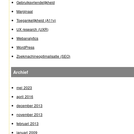
Gebruiksvriendelijkheid
Marginaal
Toegankelijkheid (A11y)
UX research (UXR)
Webanalytics
WordPress
Zoekmachineoptimalisatie (SEO)
Archief
mei 2023
april 2016
december 2013
november 2013
februari 2013
januari 2009