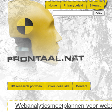
Home
Privacybeleid
Sitemap
UX research portfolio
Over deze site
Contact
Webanalyticsmeetplannen voor web