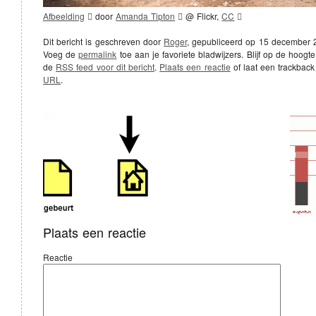
Afbeelding
door
Amanda Tipton
@ Flickr,
CC
Dit bericht is geschreven door
Roger
, gepubliceerd op
15 december 
Voeg de
permalink
toe aan je favoriete bladwijzers. Blijf op de hoogte
de
RSS feed voor dit bericht
.
Plaats een reactie
of laat een trackback
URL
.
Plaats een reactie
Reactie