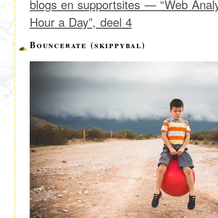
blogs en supportsites — “Web Analy
Hour a Day”, deel 4
Bouncerate (skippybal)