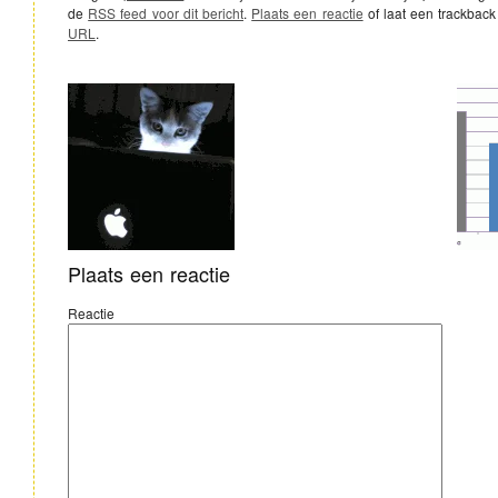
de
RSS feed voor dit bericht
.
Plaats een reactie
of laat een trackback
URL
.
Plaats een reactie
Reactie