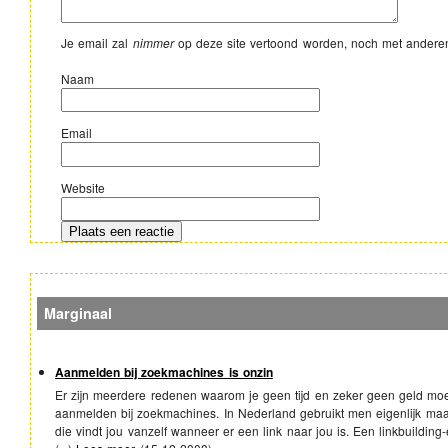
Je email zal
nimmer
op deze site vertoond worden, noch met andere
Naam
Email
Website
Marginaal
Aanmelden bij zoekmachines is onzin
Er zijn meerdere redenen waarom je geen tijd en zeker geen geld moe
aanmelden bij zoekmachines. In Nederland gebruikt men eigenlijk m
die vindt jou vanzelf wanneer er een link naar jou is. Een linkbuilding-e