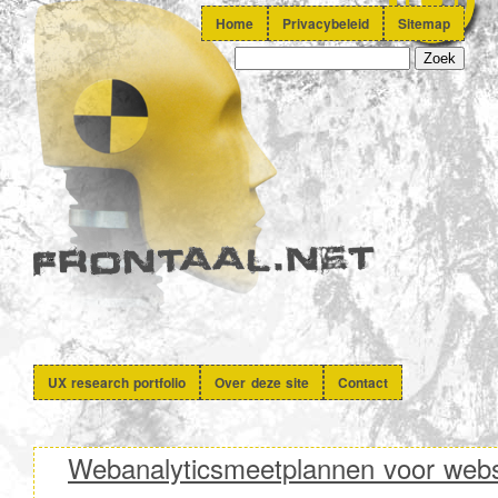
Home
Privacybeleid
Sitemap
UX research portfolio
Over deze site
Contact
Webanalyticsmeetplannen voor web