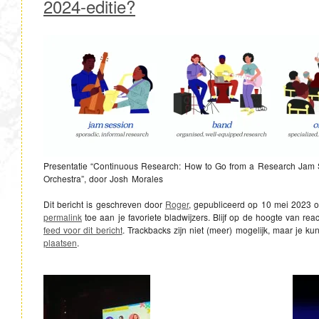
2024-editie?
Presentatie “Continuous Research: How to Go from a Research Jam S
Orchestra”, door Josh Morales
Dit bericht is geschreven door
Roger
, gepubliceerd op
10 mei 2023 
permalink
toe aan je favoriete bladwijzers. Blijf op de hoogte van rea
feed voor dit bericht
. Trackbacks zijn niet (meer) mogelijk, maar je ku
plaatsen
.