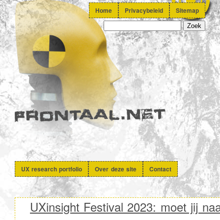
Home
Privacybeleid
Sitemap
UX research portfolio
Over deze site
Contact
UXinsight Festival 2023: moet jij na