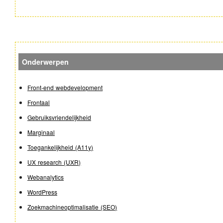
Onderwerpen
Front-end webdevelopment
Frontaal
Gebruiksvriendelijkheid
Marginaal
Toegankelijkheid (A11y)
UX research (UXR)
Webanalytics
WordPress
Zoekmachineoptimalisatie (SEO)